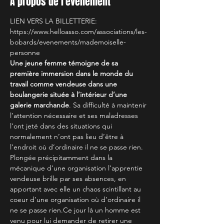
A propos de l'évènement
LIEN VERS LA BILLETTERIE:
https://www.helloasso.com/associations/les-
bobards/evenements/mademoiselle-
personne  
Une jeune femme témoigne de sa 
première immersion dans le monde du 
travail comme vendeuse dans une 
boulangerie située à l’intérieur d’une 
galerie marchande
. Sa difficulté à maintenir 
l’attention nécessaire et ses maladresses 
l’ont jeté dans des situations qui 
normalement n’ont pas lieu d’être à 
l’endroit où d’ordinaire il ne se passe rien. 
Plongée précipitamment dans la 
mécanique d’une organisation l’apprentie 
vendeuse brille par ses absences, en 
apportant avec elle un chaos scintillant au 
coeur d’une organisation où d’ordinaire il 
ne se passe rien.Ce jour là un homme est 
venu pour lui demander de retirer une 