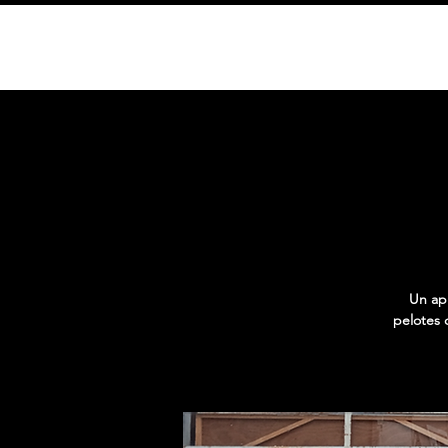
HOME
Un apr
pelotes 