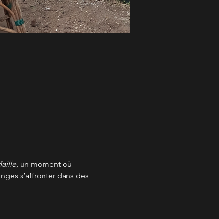
aille
, un moment où 
inges s’affronter dans des 