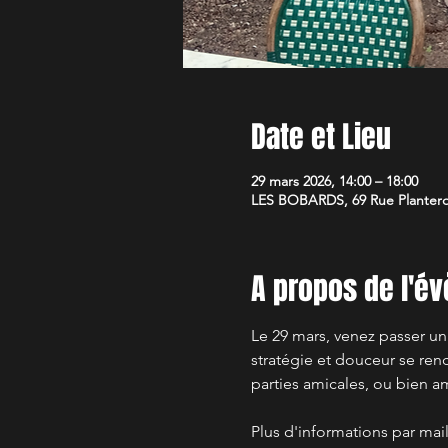
Date et Lieu
29 mars 2026, 14:00 – 18:00
LES BOBARDS, 69 Rue Planterose
A propos de l'é
Le 29 mars, venez passer u
stratégie et douceur se renc
parties amicales, ou bien am
Plus d'informations par mail 