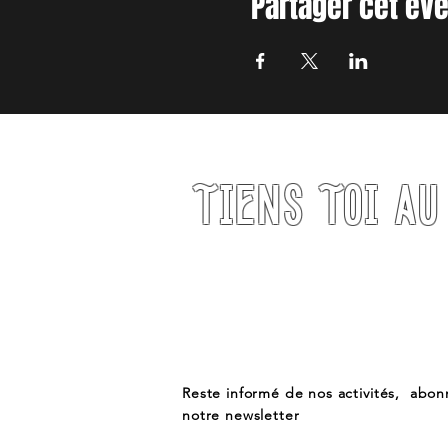
Partager cet é
TIENS TOI A
Reste informé de nos activités, abon
notre newsletter