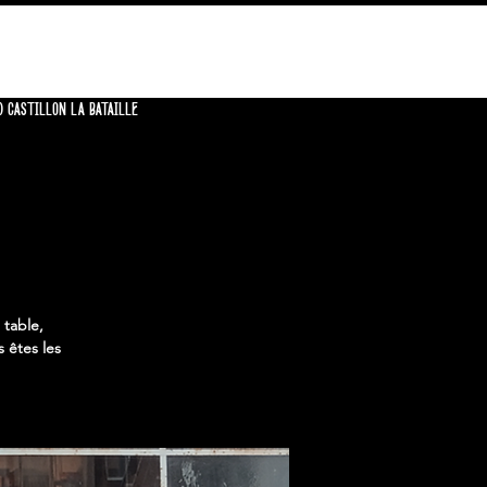
CONTACT
0 CASTILLON LA BATAILLE
 table,
 êtes les