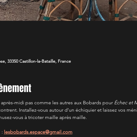
, 33350 Castillon-la-Bataille, France
vènement
n après-midi pas comme les autres aux Bobards pour 
Échec et M
ontrent. Installez-vous autour d’un échiquier et laissez vos mén
usez-vous à tricoter maille après maille.
: 
lesbobards.espace@gmail.com