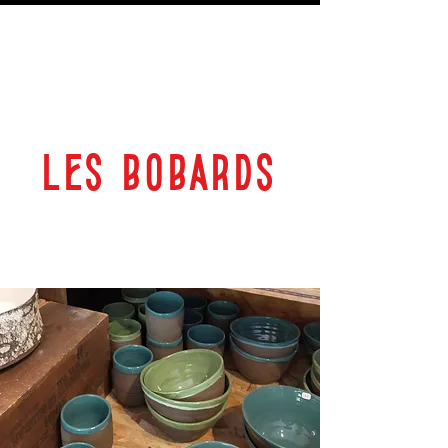
LES BOBARDS
69 RUE PLANTEROSE 33350 CASTILLON LA BATAILLE
ESPACE CULTUREL