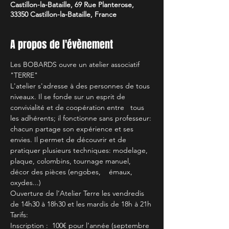
Castillon-la-Bataille, 69 Rue Planterose,
33350 Castillon-la-Bataille, France
A propos de l'évènement
Les BOBARDS ouvre un atelier associatif 
"TERRE"
L'atelier s'adresse à des personnes de tous 
niveaux. Il se fonde sur un esprit de 
convivialité et de coopération entre   tous 
les adhérents; il fonctionne sans professeur: 
chacun partage son expérience et ses 
envies. Il permet de découvrir et de 
pratiquer plusieurs techniques: modelage, 
plaque, colombins, tournage manuel, 
décor des pièces (engobes,    émaux, 
oxydes...)
Ouverture de l’Atelier Terre les vendredis 
de 14h30 à 18h30 et les mardis de 18h à 21h
Tarifs:
Inscription :  100€ pour l’année (septembre 