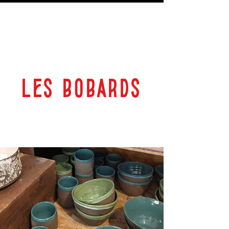
LES BOBARDS
69 RUE PLANTEROSE 33350 CASTILLON LA BATAILLE
ESPACE CULTUREL