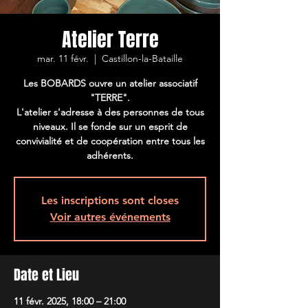
Atelier Terre
mar. 11 févr.
  |  
Castillon-la-Bataille
Les BOBARDS ouvre un atelier associatif
"TERRE".
L'atelier s'adresse à des personnes de tous
niveaux. Il se fonde sur un esprit de
convivialité et de coopération entre tous les
adhérents.
Les inscriptions sont closes
Voir autres événements
Date et Lieu
11 févr. 2025, 18:00 – 21:00