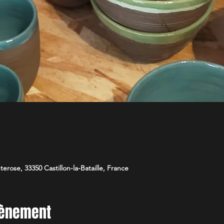
nterose, 33350 Castillon-la-Bataille, France
vènement