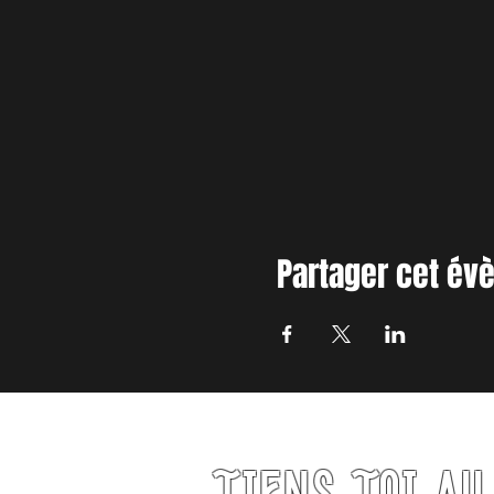
Partager cet é
TIENS TOI A