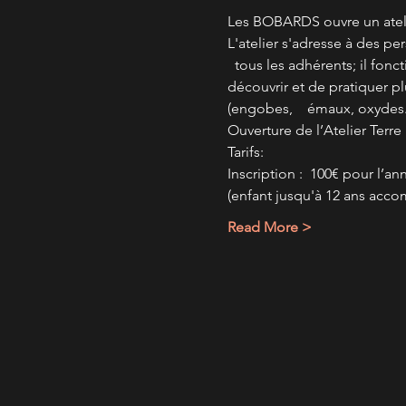
Les BOBARDS ouvre un ateli
L'atelier s'adresse à des pe
  tous les adhérents; il fon
découvrir et de pratiquer 
(engobes,    émaux, oxydes..
Ouverture de l’Atelier Terre
Tarifs:
Inscription :  100€ pour l’a
(enfant jusqu'à 12 ans acco
Read More >