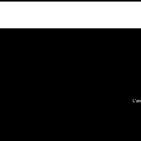
HOME
L'at