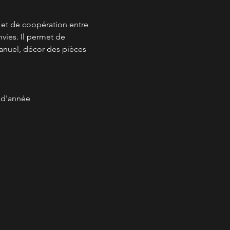
é et de coopération entre 
vies. Il permet de 
anuel, décor des pièces 
s d'année