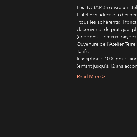
Les BOBARDS ouvre un ateli
L'atelier s'adresse à des pe
  tous les adhérents; il fon
découvrir et de pratiquer 
(engobes,    émaux, oxydes..
Ouverture de l’Atelier Terre
Tarifs:
Inscription :  100€ pour l’a
(enfant jusqu'à 12 ans acco
Read More >