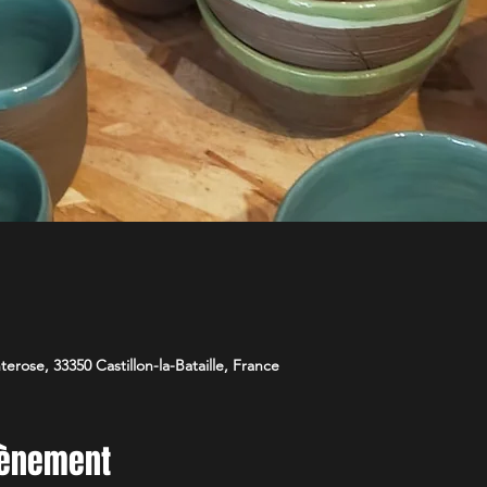
nterose, 33350 Castillon-la-Bataille, France
vènement