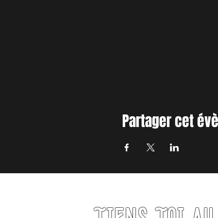
Partager cet é
TIENS TOI A