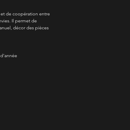
é et de coopération entre 
vies. Il permet de 
anuel, décor des pièces 
s d'année