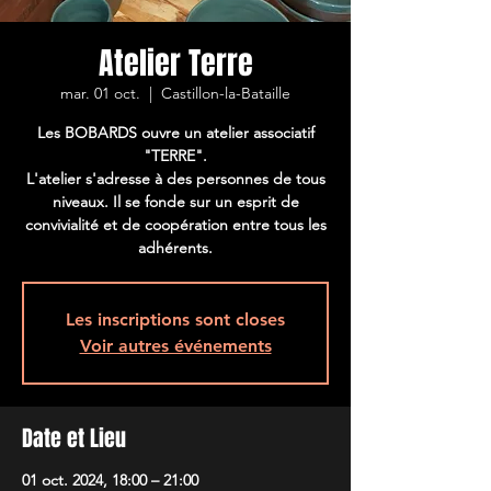
Atelier Terre
mar. 01 oct.
  |  
Castillon-la-Bataille
Les BOBARDS ouvre un atelier associatif
"TERRE".
L'atelier s'adresse à des personnes de tous
niveaux. Il se fonde sur un esprit de
convivialité et de coopération entre tous les
adhérents.
Les inscriptions sont closes
Voir autres événements
Date et Lieu
01 oct. 2024, 18:00 – 21:00