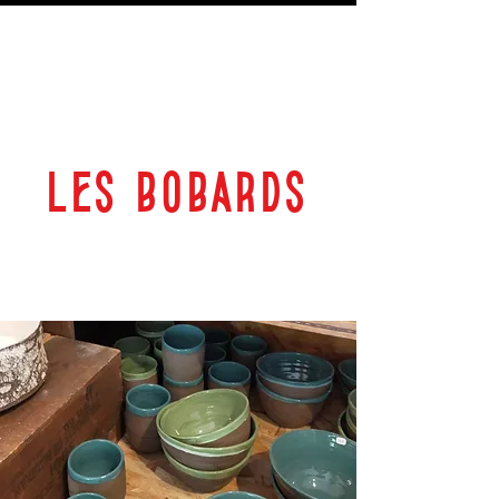
LES BOBARDS
69 RUE PLANTEROSE 33350 CASTILLON LA BATAILLE
ESPACE CULTUREL