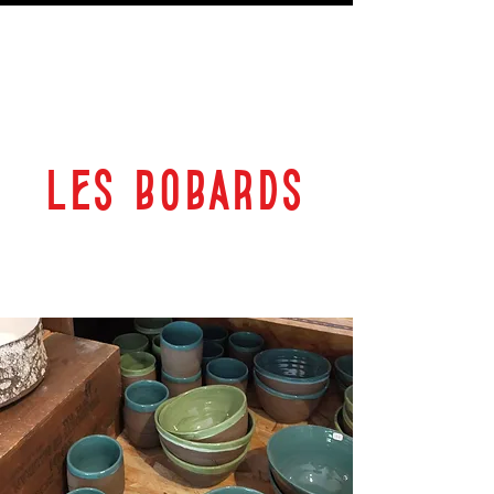
LES BOBARDS
69 RUE PLANTEROSE 33350 CASTILLON LA BATAILLE
ESPACE CULTUREL