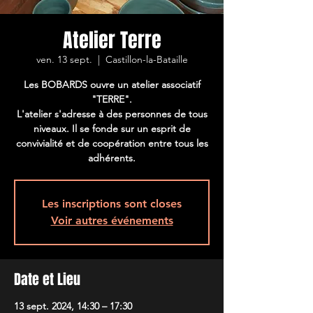
Atelier Terre
ven. 13 sept.
  |  
Castillon-la-Bataille
Les BOBARDS ouvre un atelier associatif
"TERRE".
L'atelier s'adresse à des personnes de tous
niveaux. Il se fonde sur un esprit de
convivialité et de coopération entre tous les
adhérents.
Les inscriptions sont closes
Voir autres événements
Date et Lieu
13 sept. 2024, 14:30 – 17:30