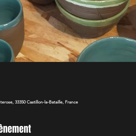
nterose, 33350 Castillon-la-Bataille, France
vènement