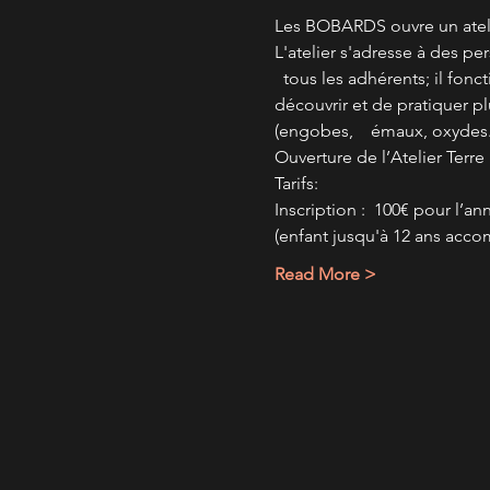
Les BOBARDS ouvre un ateli
L'atelier s'adresse à des pe
  tous les adhérents; il fon
découvrir et de pratiquer 
(engobes,    émaux, oxydes..
Ouverture de l’Atelier Terre
Tarifs:
Inscription :  100€ pour l’a
(enfant jusqu'à 12 ans acco
Read More >