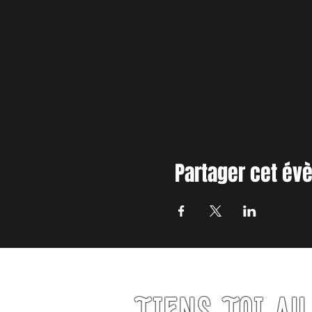
Partager cet é
TIENS TOI A