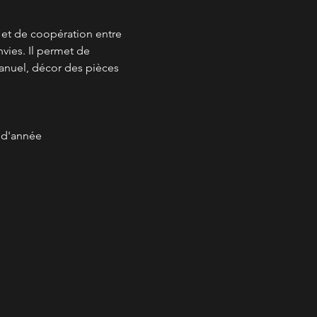
é et de coopération entre 
vies. Il permet de 
anuel, décor des pièces 
s d'année