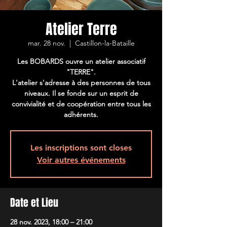
Atelier Terre
mar. 28 nov.
  |  
Castillon-la-Bataille
Les BOBARDS ouvre un atelier associatif
"TERRE".
L'atelier s'adresse à des personnes de tous
niveaux. Il se fonde sur un esprit de
convivialité et de coopération entre tous les
adhérents.
Les inscriptions sont closes
Voir autres événements
Date et Lieu
28 nov. 2023, 18:00 – 21:00