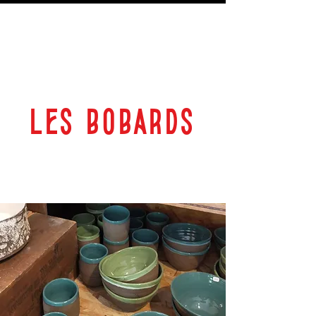
LES BOBARDS
69 RUE PLANTEROSE 33350 CASTILLON LA BATAILLE
ESPACE CULTUREL