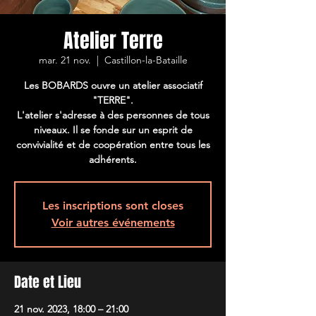
Atelier Terre
mar. 21 nov.
  |  
Castillon-la-Bataille
Les BOBARDS ouvre un atelier associatif
"TERRE".
L'atelier s'adresse à des personnes de tous
niveaux. Il se fonde sur un esprit de
convivialité et de coopération entre tous les
adhérents.
Les inscriptions sont closes
Voir autres événements
Date et Lieu
21 nov. 2023, 18:00 – 21:00