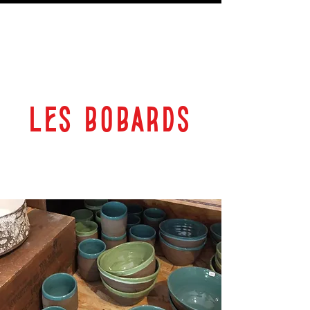
LES BOBARDS
69 RUE PLANTEROSE 33350 CASTILLON LA BATAILLE
ESPACE CULTUREL