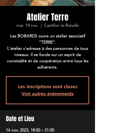
Atelier Terre
mar. 14 nov.
  |  
Castillon-la-Bataille
Les BOBARDS ouvre un atelier associatif
"TERRE".
L'atelier s'adresse à des personnes de tous
niveaux. Il se fonde sur un esprit de
convivialité et de coopération entre tous les
adhérents.
Les inscriptions sont closes
Voir autres événements
Date et Lieu
14 nov. 2023, 18:00 – 21:00