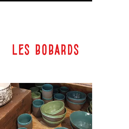
LES BOBARDS
69 RUE PLANTEROSE 33350 CASTILLON LA BATAILLE
ESPACE CULTUREL