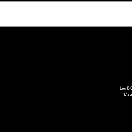
HOME
Les BO
L'at