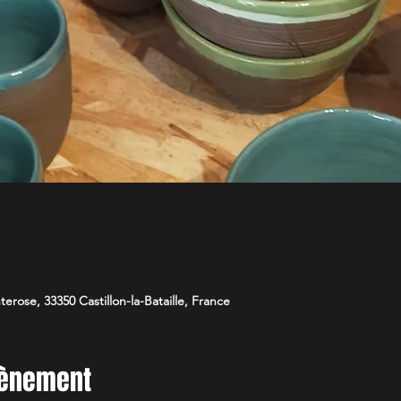
nterose, 33350 Castillon-la-Bataille, France
vènement