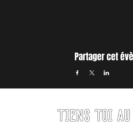
Partager cet é
TIENS TOI A