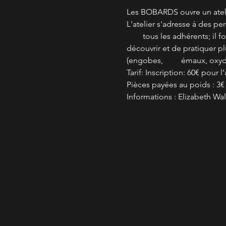
Les BOBARDS ouvre un atelie
L'atelier s'adresse à des pe
        tous les adhérents; 
découvrir et de pratiquer 
(engobes,         émaux, oxyd
Tarif: Inscription: 60€ pour l
Pièces payées au poids : 3€
Informations : Elizabeth Wal