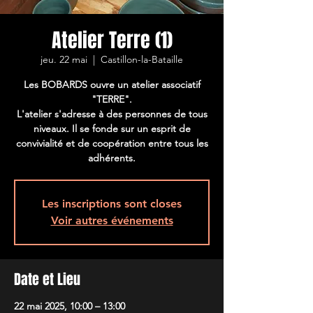
Atelier Terre (1)
jeu. 22 mai
  |  
Castillon-la-Bataille
Les BOBARDS ouvre un atelier associatif
"TERRE".
L'atelier s'adresse à des personnes de tous
niveaux. Il se fonde sur un esprit de
convivialité et de coopération entre tous les
adhérents.
Les inscriptions sont closes
Voir autres événements
Date et Lieu
22 mai 2025, 10:00 – 13:00