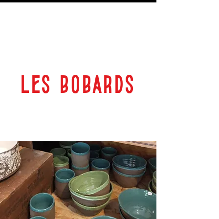
LES BOBARDS
69 RUE PLANTEROSE 33350 CASTILLON LA BATAILLE
ESPACE CULTUREL