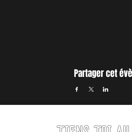
Partager cet é
TIENS TOI A