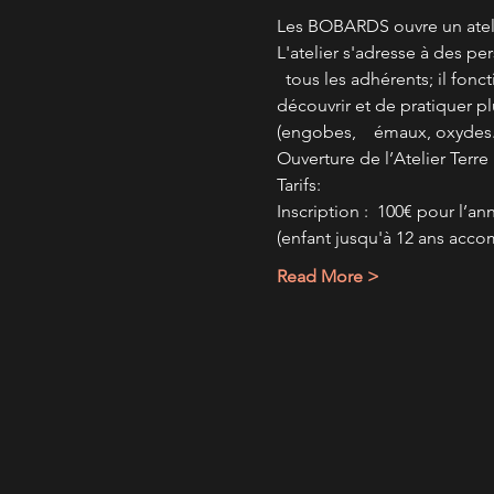
Les BOBARDS ouvre un ateli
L'atelier s'adresse à des pe
  tous les adhérents; il fon
découvrir et de pratiquer 
(engobes,    émaux, oxydes..
Ouverture de l’Atelier Terre
Tarifs:
Inscription :  100€ pour l’a
(enfant jusqu'à 12 ans acco
Read More >