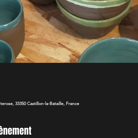
nterose, 33350 Castillon-la-Bataille, France
vènement