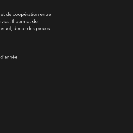
é et de coopération entre 
vies. Il permet de 
anuel, décor des pièces 
s d'année