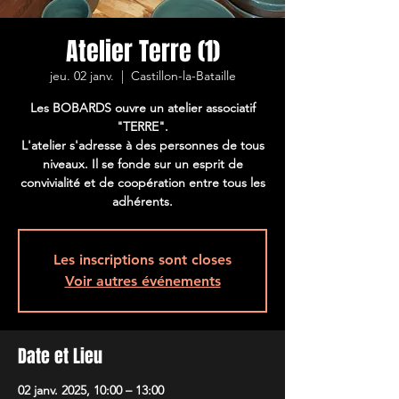
Atelier Terre (1)
jeu. 02 janv.
  |  
Castillon-la-Bataille
Les BOBARDS ouvre un atelier associatif
"TERRE".
L'atelier s'adresse à des personnes de tous
niveaux. Il se fonde sur un esprit de
convivialité et de coopération entre tous les
adhérents.
Les inscriptions sont closes
Voir autres événements
Date et Lieu
02 janv. 2025, 10:00 – 13:00