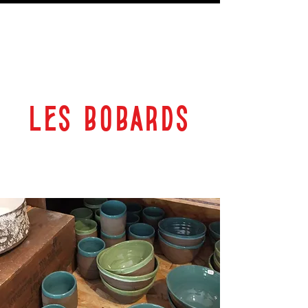
LES BOBARDS
69 RUE PLANTEROSE 33350 CASTILLON LA BATAILLE
ESPACE CULTUREL