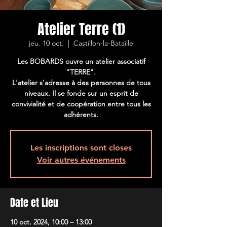
Atelier Terre (1)
jeu. 10 oct.
  |  
Castillon-la-Bataille
Les BOBARDS ouvre un atelier associatif
"TERRE".
L'atelier s'adresse à des personnes de tous
niveaux. Il se fonde sur un esprit de
convivialité et de coopération entre tous les
adhérents.
Les inscriptions sont closes
Voir autres événements
Date et Lieu
10 oct. 2024, 10:00 – 13:00