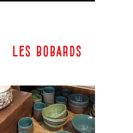
LES BOBARDS
69 RUE PLANTEROSE 33350 CASTILLON LA BATAILLE
ESPACE CULTUREL